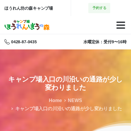
ほうれん坊の森キャンプ場
予約する
0428-87-0435
水曜定休：受付9〜16時
キャンプ場入口の川沿いの通路が少し
変わりました
Home
NEWS
キャンプ場入口の川沿いの通路が少し変わりました