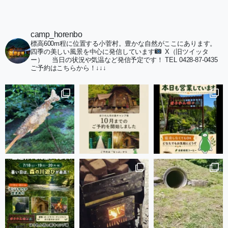
camp_horenbo
標高600m程に位置する小菅村。豊かな自然がここにあります。
四季の美しい風景を中心に発信しています
X（旧ツイッタ
ー）
当日の状況や気温など発信予定です！
TEL 0428-87-0435
ご予約はこちらから！↓↓↓