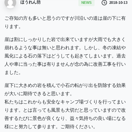
ほうれん坊
2018-10-13
NEWS
ご存知の方も多いと思うのですが川沿いの道は崖の下に有
ります。
崖は割にしっかりした岩で出来ていますが大雨でも大きく
崩れるような事は無いと思われます。しかし、冬の凍結や
風化による石の落下はどうしても起きてしまいます。過去
人や車に当った事は有りませんが念の為に改善工事を行い
ました。
崖下に大きめの岩を積んで小石の転がり出を防除する効果
が大いに期待できると思います。
私たちはこれからも安全なキャンプ場づくりを行ってまい
ります。とは言っても風景も大切だと思っていますので改
善するたびに景色が良くなり、益々気持ちの良い場になる
様にと努力して参ります。ご期待ください。