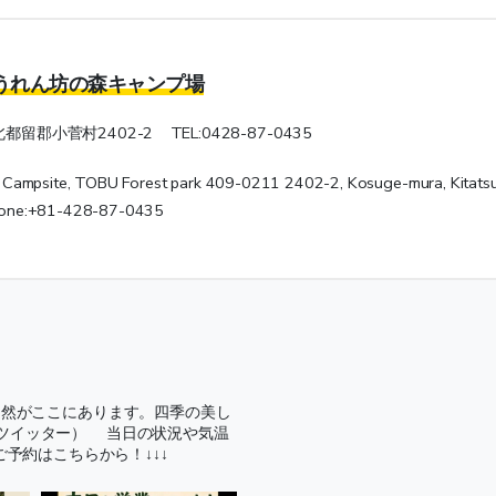
うれん坊の森キャンプ場
北都留郡小菅村2402-2 TEL:0428-87-0435
mpsite, TOBU Forest park 409-0211 2402-2, Kosuge-mura, Kitatsu
Phone:+81-428-87-0435
自然がここにあります。四季の美し
旧ツイッター）
当日の状況や気温
ご予約はこちらから！↓↓↓