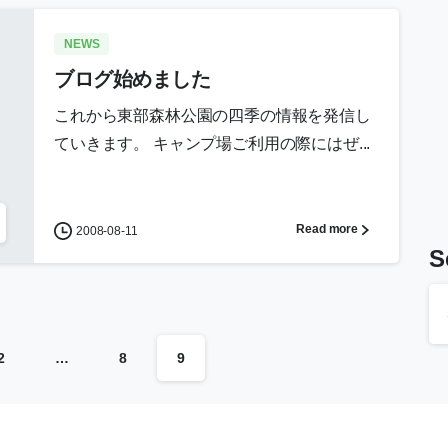
NEWS
ブログ始めました
これから東部森林公園の四季の情報を発信し
ていきます。 キャンプ場ご利用の際にはぜ...
Read more
2008-08-11
S
2
…
8
9