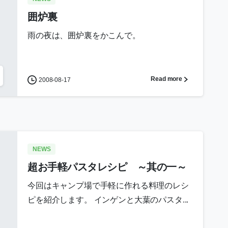
囲炉裏
雨の夜は、囲炉裏をかこんで。
Read more
2008-08-17
NEWS
超お手軽パスタレシピ ～其の一～
今回はキャンプ場で手軽に作れる料理のレシ
ピを紹介します。 インゲンと大葉のパスタ...