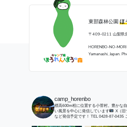
東部森林公園
ほ
〒409-0211 山梨県
HORENBO-NO-MORI Ca
Yamanashi, Japan. 
camp_horenbo
標高600m程に位置する小菅村。豊かな
い風景を中心に発信しています
X（
など発信予定です！
TEL 0428-87-0435