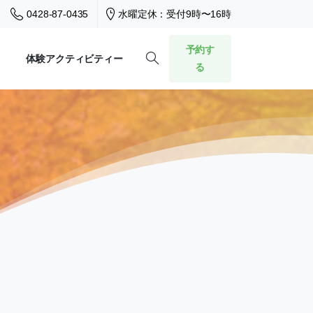
0428-87-0435
水曜定休：受付9時〜16時
予約す
体験アクティビティー
る