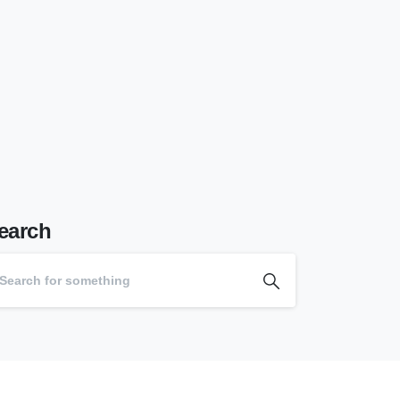
earch