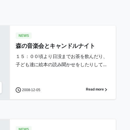
NEWS
森の音楽会とキャンドルナイト
１５：００頃より日没までお茶を飲んだり、
子ども達に絵本の読み聞かせをしたりして...
Read more
2008-12-05
NEWS