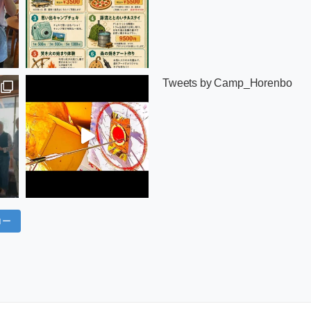
Tweets by Camp_Horenbo
ロー