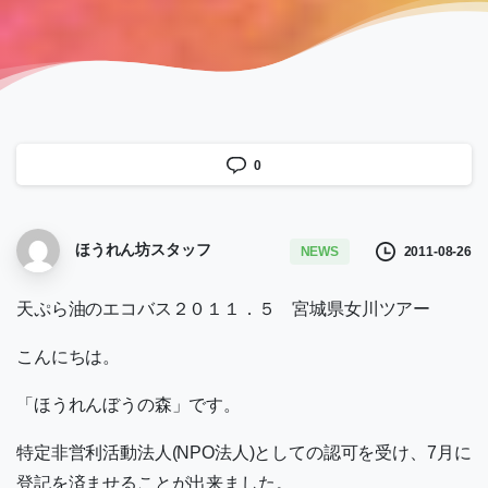
0
ほうれん坊スタッフ
2011-08-26
NEWS
天ぷら油のエコバス
２０１１．５ 宮城県女川ツアー
こんにちは。
「ほうれんぼうの森」です。
特定非営利活動法人(NPO法人)としての認可を受け、7月に
登記を済ませることが出来ました。