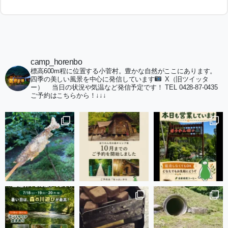
camp_horenbo
標高600m程に位置する小菅村。豊かな自然がここにあります。
四季の美しい風景を中心に発信しています
X（旧ツイッタ
ー）
当日の状況や気温など発信予定です！
TEL 0428-87-0435
ご予約はこちらから！↓↓↓