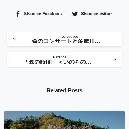
Share on Facebook
Share on twitter
Previous post
森のコンサートと多摩川源流トレイルラン応援ツアー2011
Next post
「森の時間」＜いのちのとき＞②トレイルラン応援
Related Posts