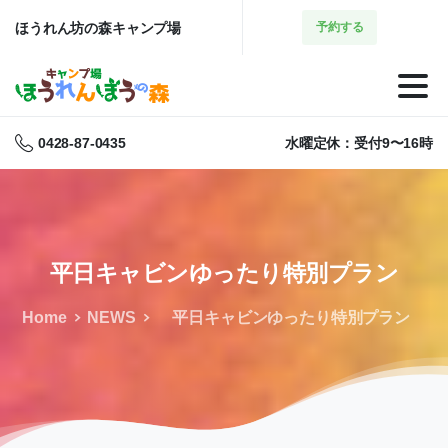
ほうれん坊の森キャンプ場
予約する
0428-87-0435
水曜定休：受付9〜16時
平日キャビンゆったり特別プラン
Home
NEWS
平日キャビンゆったり特別プラン