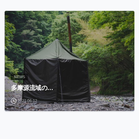
NEWS
多摩源流域の…
2021-06-12