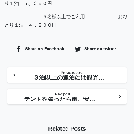
り１泊 ５、２５０円
５名様以上でご利用 おひ
とり１泊 ４，２００円
Share on Facebook
Share on twitter
Previous post
３泊以上の連泊には観光スポットご案内プレゼント
Next post
テントを張ったら雨、安心の 「雨宿り」特別プラン
Related Posts