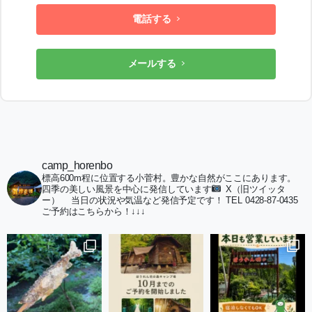
電話する
メールする
camp_horenbo
標高600m程に位置する小菅村。豊かな自然がここにあります。
四季の美しい風景を中心に発信しています
X（旧ツイッタ
ー）
当日の状況や気温など発信予定です！
TEL 0428-87-0435
ご予約はこちらから！↓↓↓