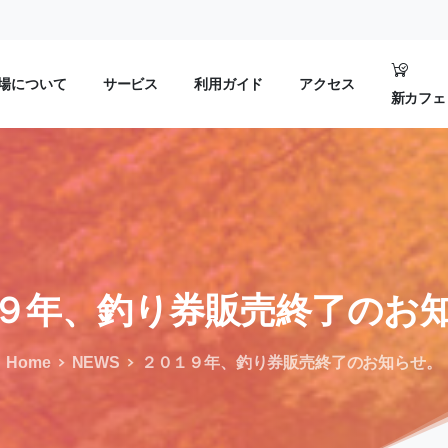
場について
サービス
利用ガイド
アクセス
新カフェ
９年、釣り券販売終了のお
Home
NEWS
２０１９年、釣り券販売終了のお知らせ。