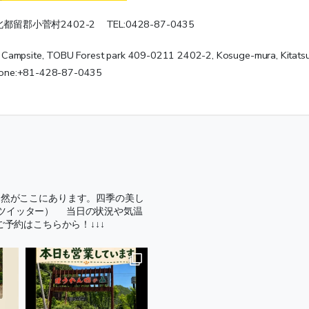
北都留郡小菅村2402-2 TEL:0428-87-0435
mpsite, TOBU Forest park 409-0211 2402-2, Kosuge-mura, Kitatsu
Phone:+81-428-87-0435
自然がここにあります。四季の美し
旧ツイッター）
当日の状況や気温
ご予約はこちらから！↓↓↓