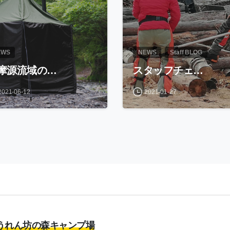
EWS
NEWS
Staff BLOG
摩源流域の…
スタッフチェ…
2021-06-12
2021-01-27
うれん坊の森キャンプ場