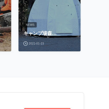
NEWS
キャンプ場森…
2021-01-23