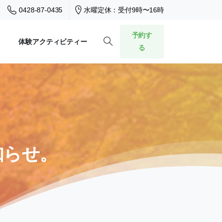
0428-87-0435
水曜定休：受付9時〜16時
予約す
体験アクティビティー
る
知らせ。