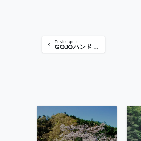
Previous post
GOJOハンドクリーナータオルプレゼント（9月17日～平日限定！）