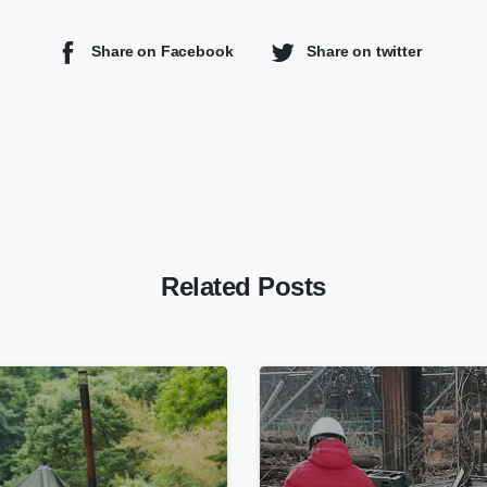
Share on Facebook
Share on twitter
Related Posts