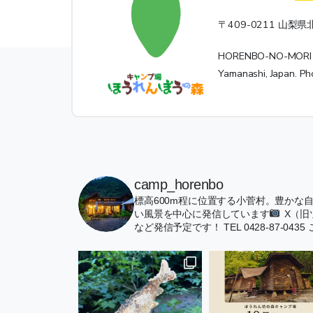
〒409-0211 山梨県
HORENBO-NO-MORI Ca
Yamanashi, Japan. 
camp_horenbo
標高600m程に位置する小菅村。豊かな
い風景を中心に発信しています
X（
など発信予定です！
TEL 0428-87-0435