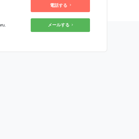
電話する
ru,
メールする