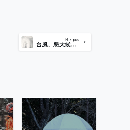
Next post
台風、悪天候時のキャンセル対応について