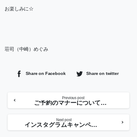
お楽しみに☆
荘司（中崎）めぐみ
Share on Facebook
Share on twitter
Previous post
ご予約のマナーについてキャンプ場からのお願い
Next post
インスタグラムキャンペーン！（11/18まで期間延長決定！）条件を満たすとドリンクバーが飲み放題！