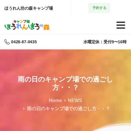
ほうれん坊の森キャンプ場
予約する
0428-87-0435
水曜定休：受付9〜16時
雨の日のキャンプ場での過ごし
方・・？
Home
NEWS
雨の日のキャンプ場での過ごし方・・？