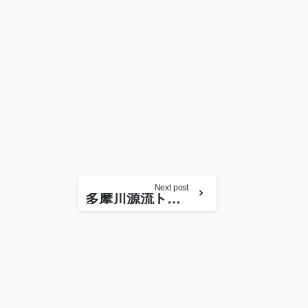
Next post
多摩川源流トレイルラン大会