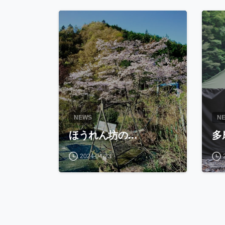
NEWS
N
ほうれん坊の…
多
2024-04-23