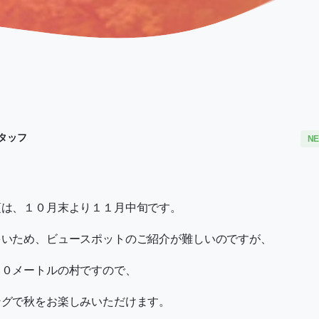
タッフ
N
頃は、１０月末より１１月中旬です。
多いため、ビュースポットのご紹介が難しいのですが、
００メートルの村ですので、
ングで秋をお楽しみいただけます。