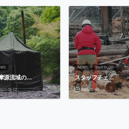
EWS
NEWS
Staff BLOG
摩源流域の…
スタッフチェ…
2021-06-12
2021-01-27