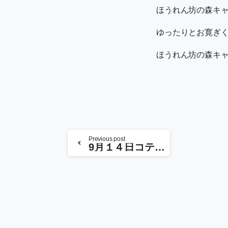
ほうれん坊の森キ
ゆったりとお寛ぎ
ほうれん坊の森
Previous post
9月１４日コテージ空きあります