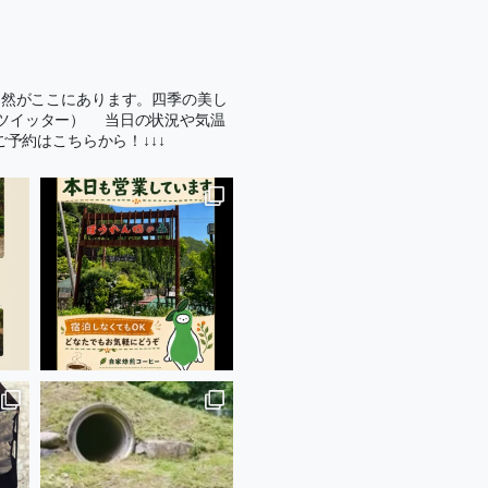
自然がここにあります。四季の美し
旧ツイッター）
当日の状況や気温
ご予約はこちらから！↓↓↓