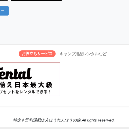
ロー
お役立ちサービス
キャンプ用品レンタルなど
特定非営利活動法人ほうれんぼうの森 All rights reserved.