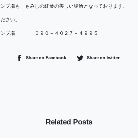
ャンプ場も、もみじの紅葉の美しい場所となっております。
ください。
キャンプ場 ０９０－４０２７－４９９５
Share on Facebook
Share on twitter
Related Posts