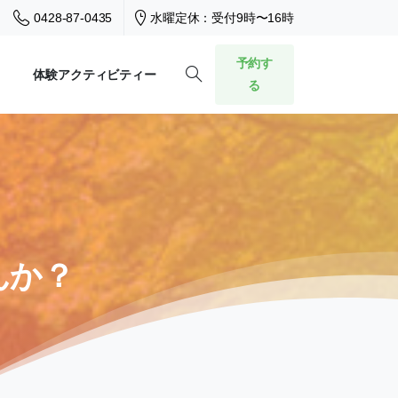
0428-87-0435
水曜定休：受付9時〜16時
予約す
体験アクティビティー
る
んか？