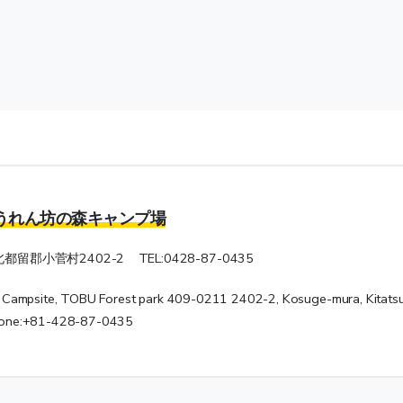
うれん坊の森キャンプ場
北都留郡小菅村2402-2 TEL:0428-87-0435
mpsite, TOBU Forest park 409-0211 2402-2, Kosuge-mura, Kitatsu
Phone:+81-428-87-0435