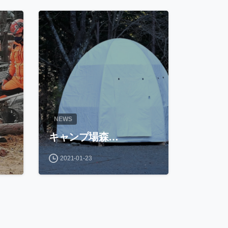
NEWS
キャンプ場森…
2021-01-23