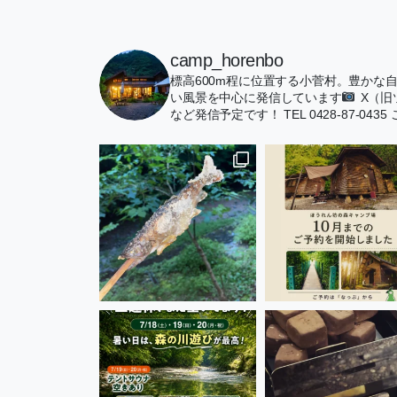
camp_horenbo
標高600m程に位置する小菅村。豊かな
い風景を中心に発信しています
X（
など発信予定です！
TEL 0428-87-0435