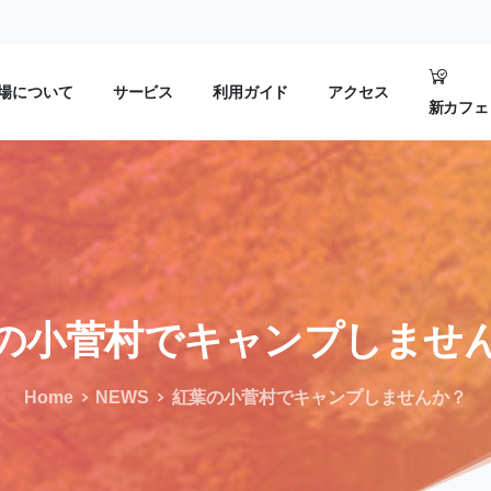
場について
サービス
利用ガイド
アクセス
新カフェ
の小菅村でキャンプしませ
Home
NEWS
紅葉の小菅村でキャンプしませんか？