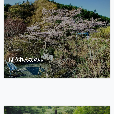
NEWS
ほうれん坊の…
2024-04-23