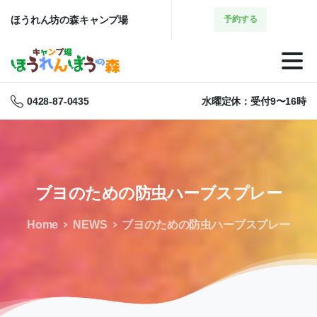
ほうれん坊の森キャンプ場
予約する
0428-87-0435
水曜定休：受付9〜16時
ブヨのための防虫ハーブスプレー
Home
NEWS
ブヨのための防虫ハーブスプレー